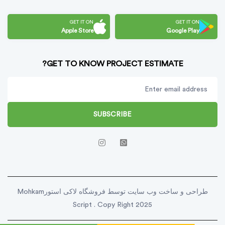
GET IT ON
GET IT ON
Apple Store
Google Play
GET TO KNOW PROJECT ESTIMATE?
SUBSCRIBE
طراحی و ساخت وب سایت توسط فروشگاه لاکی استورMohkam
Script . Copy Right 2025