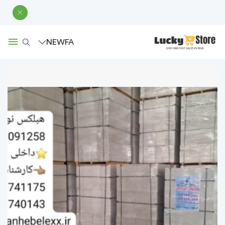
NEW
FA