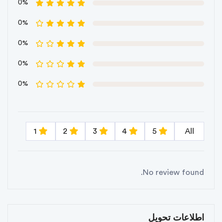
0%
0%
0%
0%
0%
1
2
3
4
5
All
No review found.
اطلاعات تحویل