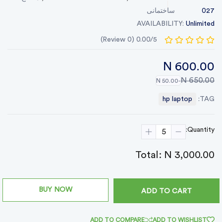
ساختمانی
027
AVAILABILITY:
Unlimited
0.00/5 (0 Review)
N 600.00
N 650.00
-N 50.00
hp laptop
TAG:
Quantity:
Total:
N 3,000.00
BUY NOW
ADD TO CART
ADD TO COMPARE
ADD TO WISHLIST